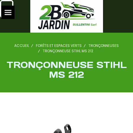
ACCUEIL
FORÊTS ET ESPACES VERTS
TRONÇONNEUSES
TRONÇONNEUSE STIHL MS 212
TRONÇONNEUSE STIHL
MS 212