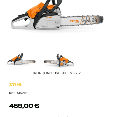
TRONÇONNEUSE STIHL MS 212
STIHL
Ref :
MS212
459,00
€