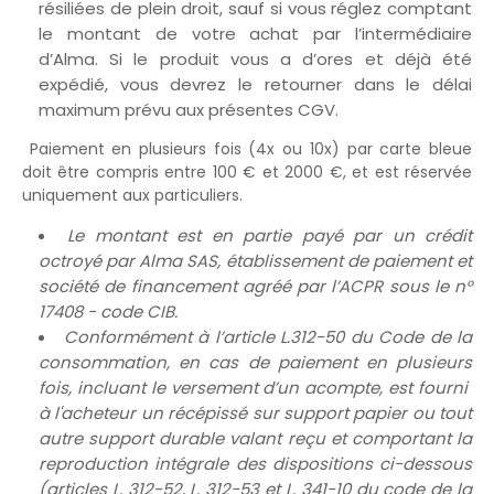
résiliées de plein droit, sauf si vous réglez comptant
le montant de votre achat par l’intermédiaire
d’Alma. Si le produit vous a d’ores et déjà été
expédié, vous devrez le retourner dans le délai
maximum prévu aux présentes CGV.
Paiement en plusieurs fois (4x ou 10x) par carte bleue
doit être compris entre 100 € et 2000 €, et est réservée
uniquement aux particuliers.
Le montant est en partie payé par un crédit
octroyé par Alma SAS, établissement de paiement et
société de financement agréé par l’ACPR sous le n°
17408 - code CIB.
Conformément à l’article L.312-50 du Code de la
consommation, en cas de paiement en plusieurs
fois, incluant le versement d’un acompte, est fourni
à l'acheteur un récépissé sur support papier ou tout
autre support durable valant reçu et comportant la
reproduction intégrale des dispositions ci-dessous
(articles L. 312-52, L. 312-53 et L. 341-10 du code de la