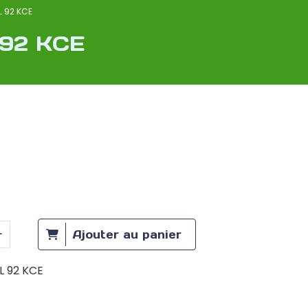
HL 92 KCE
 92 KCE
Ajouter au panier
HL 92 KCE