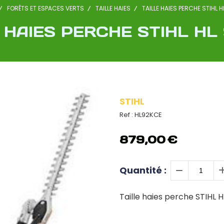
FORÊTS ET ESPACES VERTS
TAILLE HAIES
TAILLE HAIES PERCHE STIHL 
 HAIES PERCHE STIHL HL
STIHL
Ref :
HL92KCE
879,00
€
Quantité :
Taille haies perche STIHL 