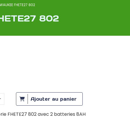
ILWAUKEE FHETE27 802
HETE27 802
Ajouter au panier
erie FHETE27 802 avec 2 batteries 8AH