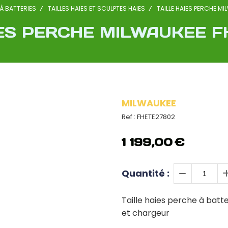
À BATTERIES
TAILLES HAIES ET SCULPTES HAIES
TAILLE HAIES PERCHE M
IES PERCHE MILWAUKEE F
MILWAUKEE
Ref :
FHETE27802
1 199,00
€
Quantité :
Taille haies perche à batt
et chargeur