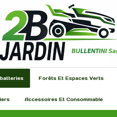
batteries
Forêts Et Espaces Verts
iers
Accessoires Et Consommable