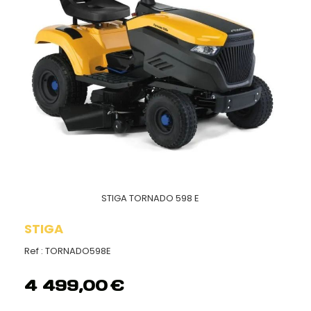
STIGA TORNADO 598 E
STIGA
Ref :
TORNADO598E
4 499,00
€