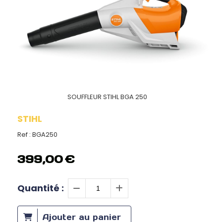
SOUFFLEUR STIHL BGA 250
STIHL
Ref :
BGA250
399,00
€
Quantité :
Ajouter au panier