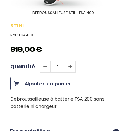
DEBROUSSAILLEUSE STIHL FSA 400
STIHL
Ref :
FSA400
919,00
€
Quantité :
Ajouter au panier
Débroussailleuse à batterie FSA 200 sans
batterie ni chargeur