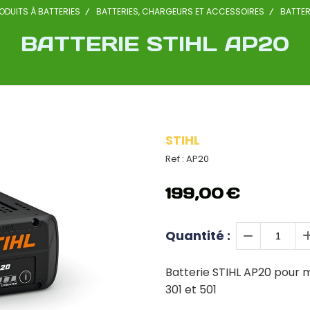
ODUITS À BATTERIES
BATTERIES, CHARGEURS ET ACCESSOIRES
BATTER
BATTERIE STIHL AP20
STIHL
Ref :
AP20
199,00
€
Quantité :
Batterie STIHL AP20 pour 
301 et 501