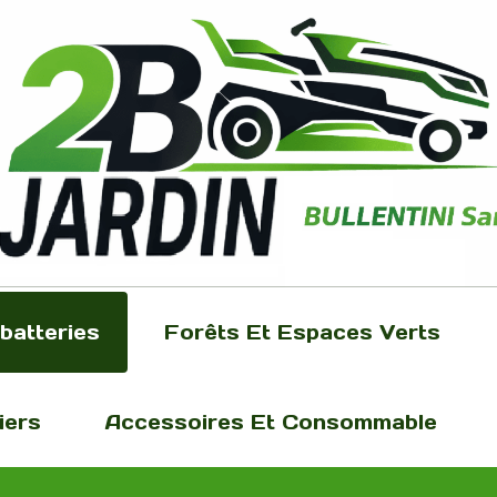
batteries
Forêts Et Espaces Verts
iers
Accessoires Et Consommable