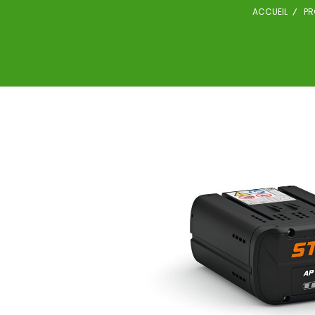
ACCUEIL
PR